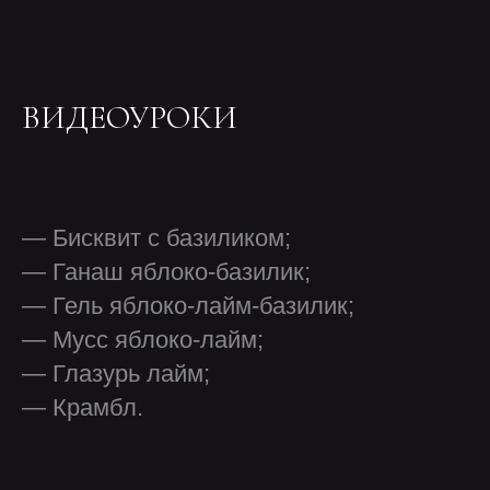
ВИДЕОУРОКИ
— Бисквит с базиликом;
— Ганаш яблоко-базилик;
— Гель яблоко-лайм-базилик;
— Мусс яблоко-лайм;
— Глазурь лайм;
— Крамбл.