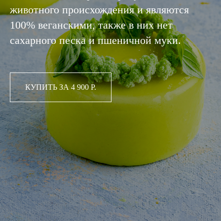
животного происхождения и являются
100% веганскими, также в них нет
сахарного песка и пшеничной муки.
КУПИТЬ ЗА 4 900 Р.